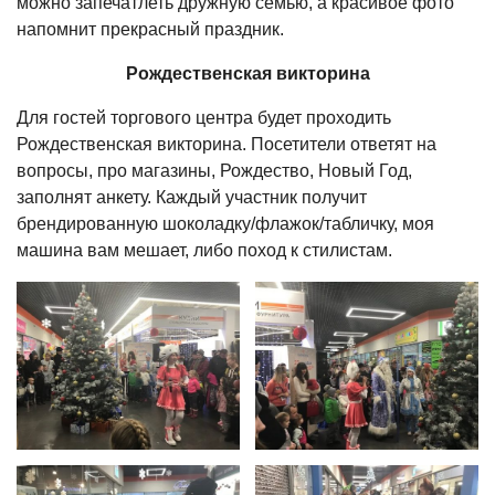
можно запечатлеть дружную семью, а красивое фото
напомнит прекрасный праздник.
Рождественская викторина
Для гостей торгового центра будет проходить
Рождественская викторина. Посетители ответят на
вопросы, про магазины, Рождество, Новый Год,
заполнят анкету. Каждый участник получит
брендированную шоколадку/флажок/табличку, моя
машина вам мешает, либо поход к стилистам.